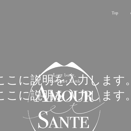
Top
ここに説明を入力します
ここに説明を入力します