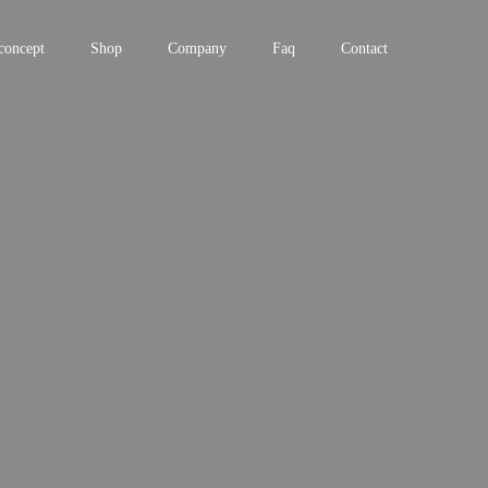
concept
Shop
Company
Faq
Contact
。
。